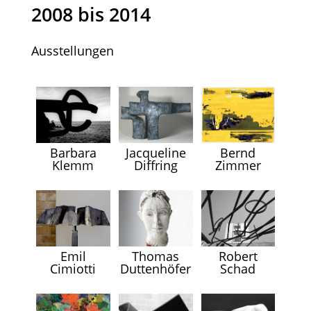
2008 bis 2014
Ausstellungen
Bernd
Barbara
Jacqueline
Zimmer
Klemm
Diffring
Robert
Emil
Thomas
Schad
Cimiotti
Duttenhöfer