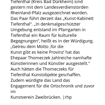
Tiefenthal (Kreis Bad Dürkheim) sind
gestern mit dem Landesverdienstorden
Rheinland-Pfalz ausgezeichnet worden.
Das Paar führt derzeit das „Kunst-Kabinett
Tiefenthal“. „In denkmalgeschützter
Umgebung entstand im Pfarrgarten in
Tiefenthal ein Raum für kulturelle
Begegnungen“, heißt es in der Würdigung.
„Getreu dem Motto ,für die
Kunst gibt es keine Provinz’ hat das
Ehepaar Thomeczek zahlreiche namhafte
Künstlerinnen und Künstler ausgestellt.“
Auch hätten die Thomeczeks für
Tiefenthal Kunstobjekte geschaffen.
Zudem würdigte das Land das
Engagement für die Ortschronik und zuvor
im
Kunstverein Zweibrücken. |rhp