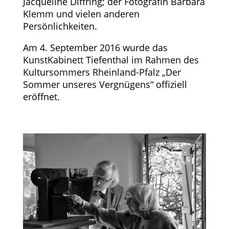
Jacqueline Diffring; der Fotografin Barbara
Klemm und vielen anderen
Persönlichkeiten.
Am 4. September 2016 wurde das
KunstKabinett Tiefenthal im Rahmen des
Kultursommers Rheinland-Pfalz „Der
Sommer unseres Vergnügens“ offiziell
eröffnet.