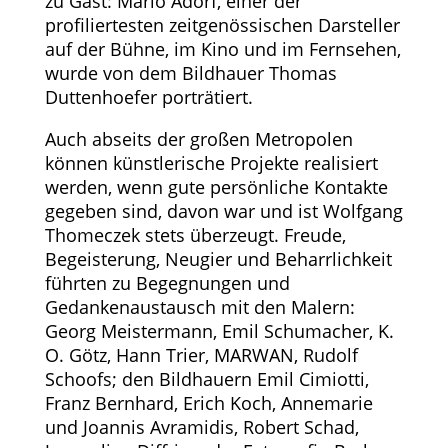
zu Gast: Mario Adorf, einer der
profiliertesten zeitgenössischen Darsteller
auf der Bühne, im Kino und im Fernsehen,
wurde von dem Bildhauer Thomas
Duttenhoefer porträtiert.
Auch abseits der großen Metropolen
können künstlerische Projekte realisiert
werden, wenn gute persönliche Kontakte
gegeben sind, davon war und ist Wolfgang
Thomeczek stets überzeugt. Freude,
Begeisterung, Neugier und Beharrlichkeit
führten zu Begegnungen und
Gedankenaustausch mit den Malern:
Georg Meistermann, Emil Schumacher, K.
O. Götz, Hann Trier, MARWAN, Rudolf
Schoofs; den Bildhauern Emil Cimiotti,
Franz Bernhard, Erich Koch, Annemarie
und Joannis Avramidis, Robert Schad,