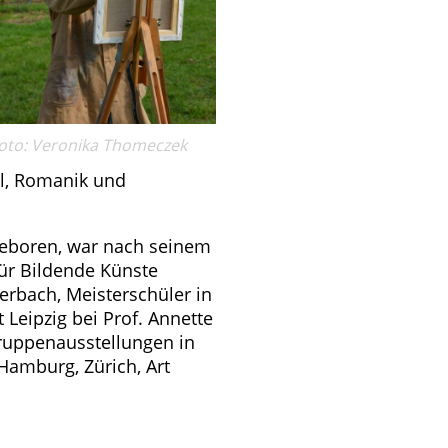
oto: Veronika Thomeczek
il, Romanik und
geboren, war nach seinem
ür Bildende Künste
Kerbach, Meisterschüler in
Leipzig bei Prof. Annette
Gruppenausstellungen in
 Hamburg, Zürich, Art