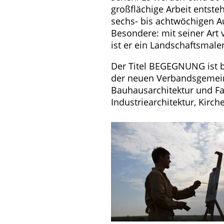
großflächige Arbeit entsteh
sechs- bis achtwöchigen Au
Besondere: mit seiner Art v
ist er ein Landschaftsmale
Der Titel BEGEGNUNG ist b
der neuen Verbandsgemeind
Bauhausarchitektur und Fa
Industriearchitektur, Kirc