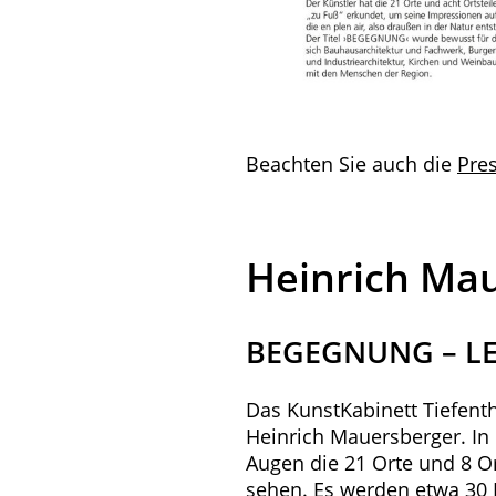
Beachten Sie auch die
Pres
Heinrich Ma
BEGEGNUNG – L
Das KunstKabinett Tiefenth
Heinrich Mauersberger. In
Augen die 21 Orte und 8 O
sehen. Es werden etwa 30 