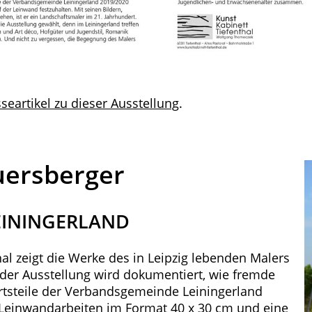
seartikel zu dieser Ausstellung
.
uersberger
EININGERLAND
al zeigt die Werke des in Leipzig lebenden Malers
 der Ausstellung wird dokumentiert, wie fremde
rtsteile der Verbandsgemeinde Leiningerland
Leinwandarbeiten im Format 40 x 30 cm und eine